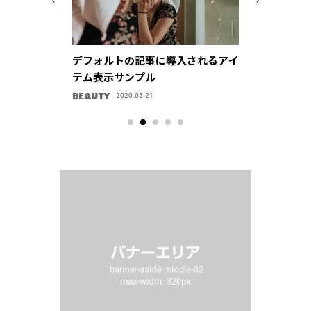
い出を。オシャ
デフォルトの記事に導入されるアイ
Instagra
とめ方を教えま
テム表示サンプル
こ！フィルタ
BEAUTY
TRAVEL
2020.05.21
2020.05.