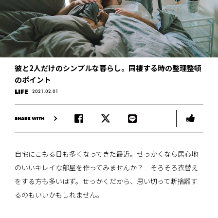
彼と2人だけのシンプルな暮らし。同棲する時の整理整頓
のポイント
LIFE
2021.02.01
SHARE WITH
自宅にこもる日も多くなってきた最近。せっかくなら居心地
のいいキレイな部屋を作ってみませんか？ そろそろ衣替え
をする方も多いはず。せっかくだから、思い切って断捨離す
るのもいいかもしれません。