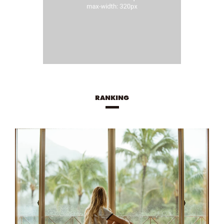
RANKING