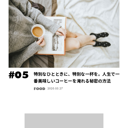
特別なひとときに、特別な一杯を。人生で一
番美味しいコーヒーを淹れる秘密の方法
FOOD
2020.05.27