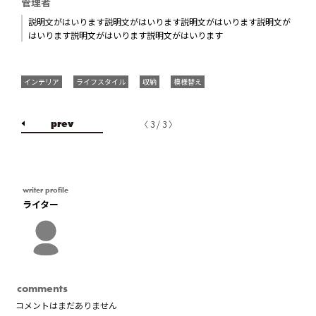
管理者
説明文がはいります説明文がはいります説明文がはいります説明文が
はいります説明文がはいります説明文がはいります
インテリア
ライフスタイル
収納
模様替え
prev
〈 3 / 3 〉
writer profile
ライター
comments
コメントはまだありません