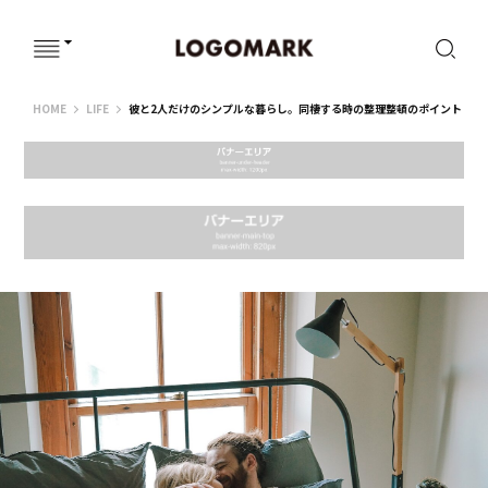
ウェブサイト
HOME
LIFE
彼と2人だけのシンプルな暮らし。同棲する時の整理整頓のポイント