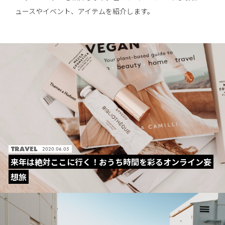
ュースやイベント、アイテムを紹介します。
TRAVEL
2020.06.05
来年は絶対ここに行く！おうち時間を彩るオンライン妄
想旅