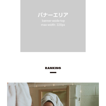
RANKING