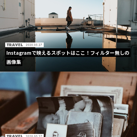
TRAVEL
2020.05.27
Instagramで映えるスポットはここ！フィルター無しの
画像集
TRAVEL
2020.05.27