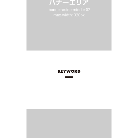
KEYWORD