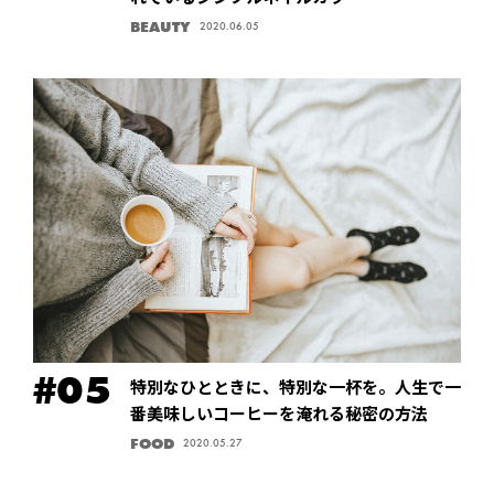
BEAUTY
2020.06.05
特別なひとときに、特別な一杯を。人生で一
番美味しいコーヒーを淹れる秘密の方法
FOOD
2020.05.27