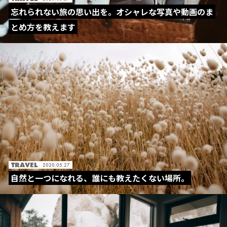
忘れられない旅の思い出を。オシャレな写真や動画のま
とめ方を教えます
TRAVEL
2020.05.27
自然と一つになれる、誰にも教えたくない場所。