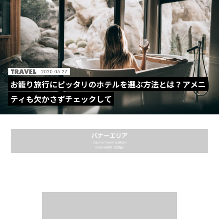
TRAVEL
2020.05.27
お籠り旅行にピッタリのホテルを選ぶ方法とは？アメニ
ティも欠かさずチェックして