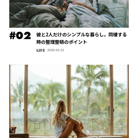
彼と2人だけのシンプルな暮らし。同棲する
時の整理整頓のポイント
LIFE
2020.05.22