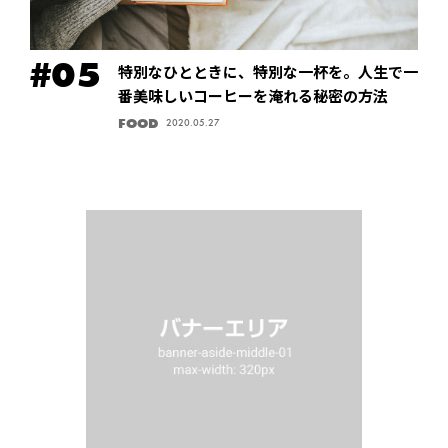
特別なひとときに、特別な一杯を。人生で一
番美味しいコーヒーを淹れる秘密の方法
FOOD
2020.05.27