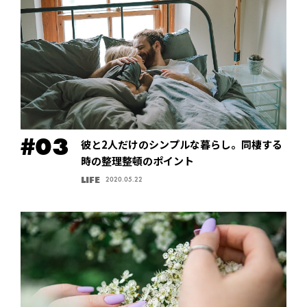
彼と2人だけのシンプルな暮らし。同棲する
時の整理整頓のポイント
LIFE
2020.05.22