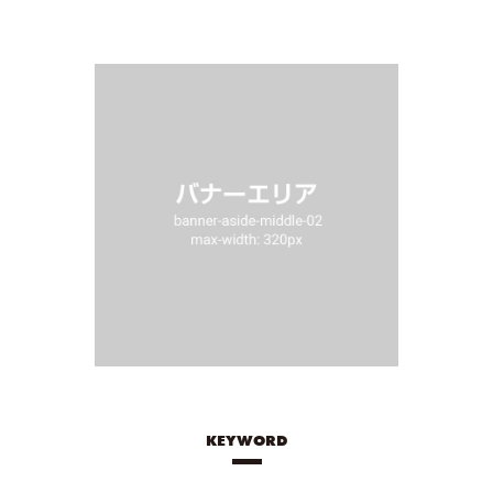
KEYWORD