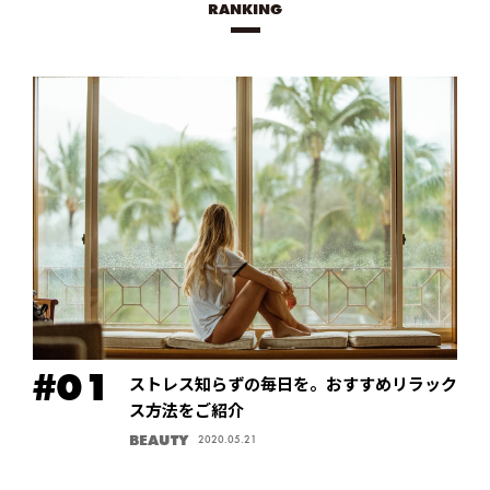
RANKING
ストレス知らずの毎日を。おすすめリラック
ス方法をご紹介
BEAUTY
2020.05.21