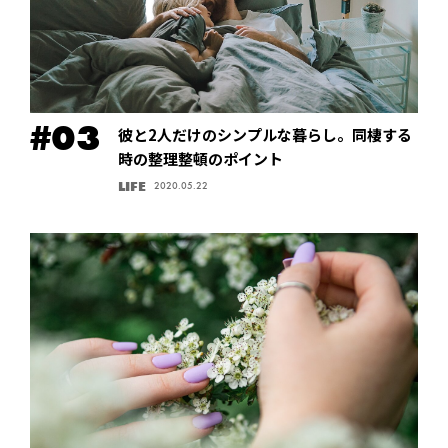
彼と2人だけのシンプルな暮らし。同棲する
時の整理整頓のポイント
LIFE
2020.05.22