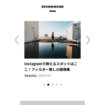
RECOMMEND
特別な一杯を。
Instagramで映えるスポットはこ
自然と一つに
コーヒーを淹れ
こ！フィルター無しの画像集
くない場所。
TRAVEL
TRAVEL
2020.05.27
2020.05.