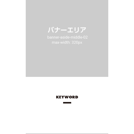
KEYWORD