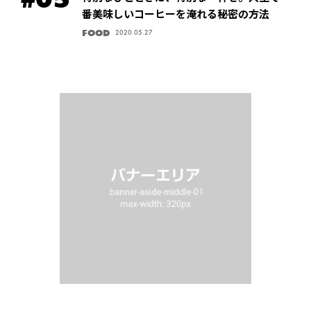
番美味しいコーヒーを淹れる秘密の方法
FOOD
2020.05.27